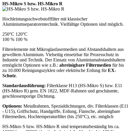
HS-Mikro S bzw. HS-Mikro R
Hochleistungsschwebstofffilter mit klassischer
Aluminiumseparatorentechnik. Vielfältige Optionen sind möglich.
250°C
120°C
100 %
100 %
Filterelemente mit Mikroglasfasermedien und Abstandshaltern aus
gewelltem Aluminium. Vielseitig einsetzbar für Prozesschutz in
Industrie und Technik. Der Einsatz von Aluminiumabstandshaltern
ermöglicht Optionen wie z.B.:
abreinigbare Filtermedien
für bis
zu 10.000 Reinigungszyklen oder elektrische Erdung für
EX-
Schutz
.
Standardausführung:
Filterklasse H13 (HS-Mikro S) bzw. E11
(HS-Mikro R) gem. EN 1822, MDF-Rahmen und geschäumte,
geschlossenporige Dichtung.
Optionen:
Metallrahmen, Spezialdichtungen, div. Filterklassen (E11
- U15), Griffschutz, Handgriffe, Erdung, Flansche, abreinigbare
Filtermedien, Hochtemperaturfilter (bis 250°C), etc. möglich
HS-Mikro S bzw. HS-Mikro R sind temperaturbeständig bis ca.