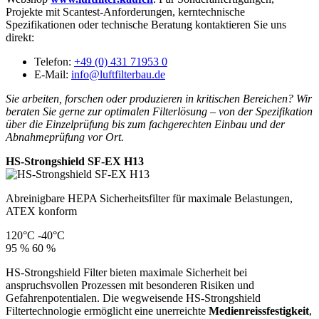
Projekte mit Scantest-Anforderungen, kerntechnische
Spezifikationen oder technische Beratung kontaktieren Sie uns
direkt:
Telefon:
+49 (0) 431 71953 0
E-Mail:
info@luftfilterbau.de
Sie arbeiten, forschen oder produzieren in kritischen Bereichen? Wir
beraten Sie gerne zur optimalen Filterlösung – von der Spezifikation
über die Einzelprüfung bis zum fachgerechten Einbau und der
Abnahmeprüfung vor Ort.
HS-Strongshield SF-EX H13
Abreinigbare HEPA Sicherheitsfilter für maximale Belastungen,
ATEX konform
120°C
-40°C
95 %
60 %
HS-Strongshield Filter bieten maximale Sicherheit bei
anspruchsvollen Prozessen mit besonderen Risiken und
Gefahrenpotentialen. Die wegweisende HS-Strongshield
Filtertechnologie ermöglicht eine unerreichte
Medienreissfestigkeit
,