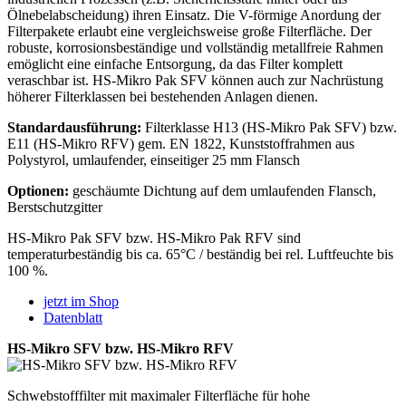
Ölnebelabscheidung) ihren Einsatz. Die V-förmige Anordung der
Filterpakete erlaubt eine vergleichsweise große Filterfläche. Der
robuste, korrosionsbeständige und vollständig metallfreie Rahmen
emöglicht eine einfache Entsorgung, da das Filter komplett
veraschbar ist. HS-Mikro Pak SFV können auch zur Nachrüstung
höherer Filterklassen bei bestehenden Anlagen dienen.
Standardausführung:
Filterklasse H13 (HS-Mikro Pak SFV) bzw.
E11 (HS-Mikro RFV) gem. EN 1822, Kunststoffrahmen aus
Polystyrol, umlaufender, einseitiger 25 mm Flansch
Optionen:
geschäumte Dichtung auf dem umlaufenden Flansch,
Berstschutzgitter
HS-Mikro Pak SFV bzw. HS-Mikro Pak RFV sind
temperaturbeständig bis ca. 65°C / beständig bei rel. Luftfeuchte bis
100 %.
jetzt im Shop
Datenblatt
HS-Mikro SFV bzw. HS-Mikro RFV
Schwebstofffilter mit maximaler Filterfläche für hohe