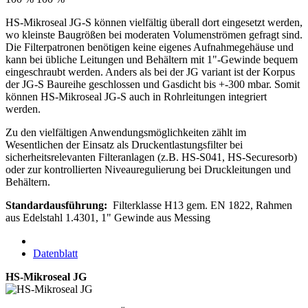
HS-Mikroseal JG-S können vielfältig überall dort eingesetzt werden,
wo kleinste Baugrößen bei moderaten Volumenströmen gefragt sind.
Die Filterpatronen benötigen keine eigenes Aufnahmegehäuse und
kann bei übliche Leitungen und Behältern mit 1"-Gewinde bequem
eingeschraubt werden. Anders als bei der JG variant ist der Korpus
der JG-S Baureihe geschlossen und Gasdicht bis +-300 mbar. Somit
können HS-Mikroseal JG-S auch in Rohrleitungen integriert
werden.
Zu den vielfältigen Anwendungsmöglichkeiten zählt im
Wesentlichen der Einsatz als Druckentlastungsfilter bei
sicherheitsrelevanten Filteranlagen (z.B. HS-S041, HS-Securesorb)
oder zur kontrollierten Niveauregulierung bei Druckleitungen und
Behältern.
Standardausführung:
Filterklasse H13 gem. EN 1822, Rahmen
aus Edelstahl 1.4301, 1" Gewinde aus Messing
Datenblatt
HS-Mikroseal JG