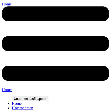
Home
Home
Untermenü aufklappen
Home
Unternehmen