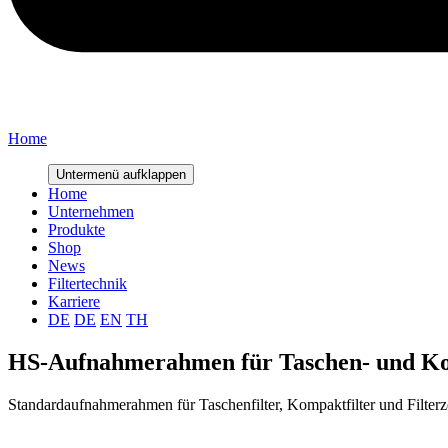
Home
Untermenü aufklappen
Home
Unternehmen
Produkte
Shop
News
Filtertechnik
Karriere
DE
DE
EN
TH
HS-Aufnahmerahmen für Taschen- und Ko
Standardaufnahmerahmen für Taschenfilter, Kompaktfilter und Filterz