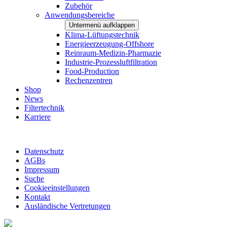
Zubehör
Anwendungsbereiche
Untermenü aufklappen
Klima-Lüftungstechnik
Energieerzeugung-Offshore
Reinraum-Medizin-Pharmazie
Industrie-Prozessluftfiltration
Food-Production
Rechenzentren
Shop
News
Filtertechnik
Karriere
Datenschutz
AGBs
Impressum
Suche
Cookieeinstellungen
Kontakt
Ausländische Vertretungen