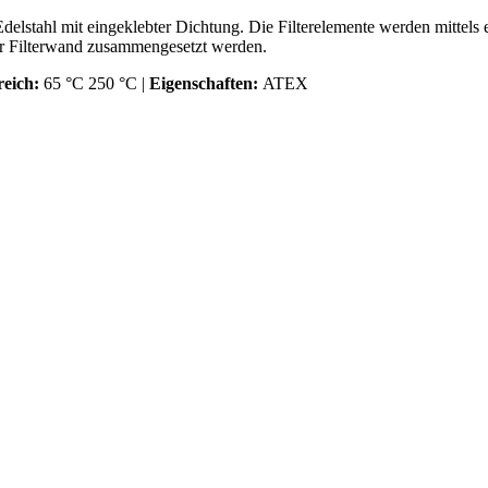
stahl mit eingeklebter Dichtung. Die Filterelemente werden mittels e
r Filterwand zusammengesetzt werden.
eich:
65 °C 250 °C |
Eigenschaften:
ATEX