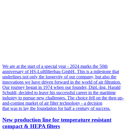
We are at the start of a special year - 2024 marks the 50th
anniversary of HS-Luftfilterbau GmbH. This is a milestone that
underlines not only the longevity of our company, but also the
innovations we have driven forward in the world of air filtration.
Our journey began in 1974 when our founder, Dipl.-Ing. Harald
Schuldt, decided to leave his successful career in the maritime
industry to pursue new challenges. The choice fell on the then up-
and-coming market of air filter technology - a decision
that was to lay the foundation for half a century of success.
New production line for temperature resistant
compact & HEPA filters