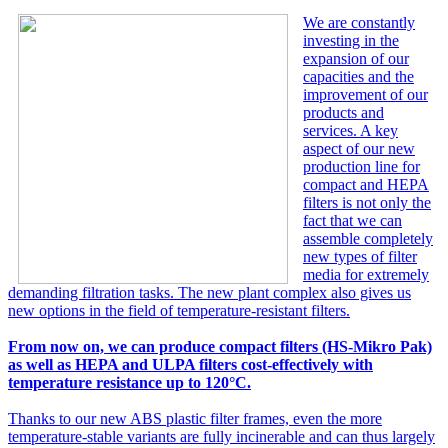
We are constantly
investing in the
expansion of our
capacities and the
improvement of our
products and
services. A key
aspect of our new
production line for
compact and HEPA
filters is not only the
fact that we can
assemble completely
new types of filter
media for extremely
demanding filtration tasks. The new plant complex also gives us
new options in the field of temperature-resistant filters.
From now on, we can produce compact filters (HS-Mikro Pak)
as well as HEPA and ULPA filters cost-effectively with
temperature resistance up to 120°C.
Thanks to our new ABS plastic filter frames, even the more
temperature-stable variants are fully incinerable and can thus largely