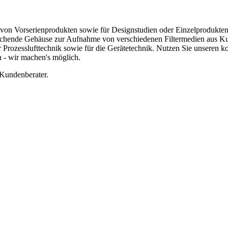
von Vorserienprodukten sowie für Designstudien oder Einzelprodukten
prechende Gehäuse zur Aufnahme von verschiedenen Filtermedien aus Ku
der Prozesslufttechnik sowie für die Gerätetechnik. Nutzen Sie unseren 
n - wir machen's möglich.
 Kundenberater.