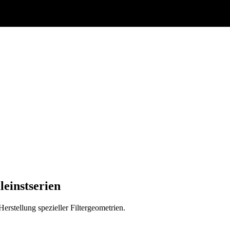
einstserien
erstellung spezieller Filtergeometrien.