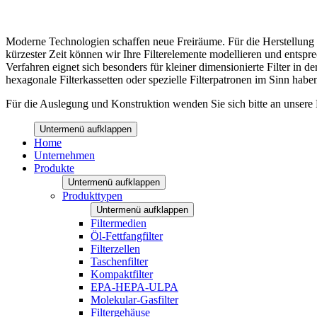
Moderne Technologien schaffen neue Freiräume. Für die Herstellung 
kürzester Zeit können wir Ihre Filterelemente modellieren und ents
Verfahren eignet sich besonders für kleiner dimensionierte Filter in 
hexagonale Filterkassetten oder spezielle Filterpatronen im Sinn habe
Für die Auslegung und Konstruktion wenden Sie sich bitte an unsere
Untermenü aufklappen
Home
Unternehmen
Produkte
Untermenü aufklappen
Produkttypen
Untermenü aufklappen
Filtermedien
Öl-Fettfangfilter
Filterzellen
Taschenfilter
Kompaktfilter
EPA-HEPA-ULPA
Molekular-Gasfilter
Filtergehäuse