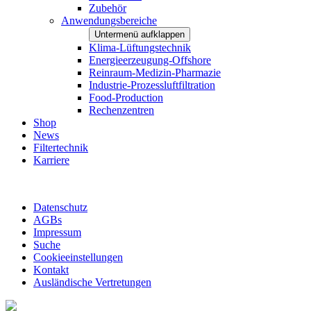
Zubehör
Anwendungsbereiche
Untermenü aufklappen
Klima-Lüftungstechnik
Energieerzeugung-Offshore
Reinraum-Medizin-Pharmazie
Industrie-Prozessluftfiltration
Food-Production
Rechenzentren
Shop
News
Filtertechnik
Karriere
Datenschutz
AGBs
Impressum
Suche
Cookieeinstellungen
Kontakt
Ausländische Vertretungen