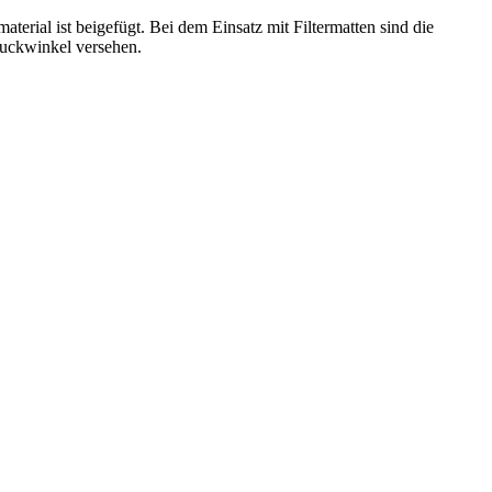
rial ist beigefügt. Bei dem Einsatz mit Filtermatten sind die
ruckwinkel versehen.