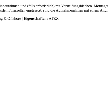
rahmen und (falls erforderlich) mit Versteifungsblechen. Montagemate
den Filterzellen eingesetzt, sind die Aufnahmerahmen mit einem And
ng & Offshore |
Eigenschaften:
ATEX