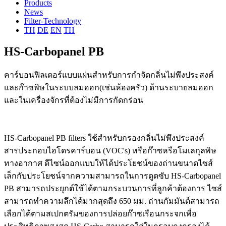
Products
News
Filter-Technology
TH
DE
EN
TH
HS-Carbopanel PB
คาร์บอนฟิลเตอร์แบบแผ่นสำหรับการกำจัดกลิ่นไม่พึงประสงค์
และก๊าซพิษในระบบลมออก(เช่นห้องครัว) ด้านระบายลมออก
และในเครื่องจักรที่ต้องไม่มีการกัดกร่อน
HS-Carbopanel PB filters ใช้สำหรับกรองกลิ่นไม่พึงประสงค์
สารประกอบไฮโดรคาร์บอน (VOC's) หรือก๊าซหรือโมเลกุลพิษ
ทางอากาศ ดีไซน์ออกแบบให้ได้ประโยชน์ของถ่านขนาดไซส์
เล็กกับประโยชน์จากความสามารถในการดูดซับ HS-Carbopanel
PB สามารถประยุกต์ใช้ได้ตามกระบวนการที่ลูกค้าต้องการ ไซส์
สามารถทำความลึกได้มากสุดถึง 650 มม. ถ่านกัมมันต์สามารถ
เลือกได้ตามสเปกตรัมของการปล่อยก๊าซเรือนกระจกเพื่อ