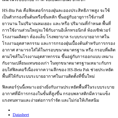
HS-Bta Pak คือฟิลเตอร์กรองฝุ่นละอองประสิทธิภาพสูง จะใช้
เป็นตัวกรองขั้นต้นหรือขั้นหลัก ขึ้นอยู่กับอายุการใช้งานที่
ยาวนาน ในปริมาณลมเยอะ และ/หรือ ปริมาณที่กำหนด พื้นที่
การใช้งานส่วนใหญ่จะใช้กับงานอิเล็กทรอนิกส์ ห้องเซิฟเวอร์
โรงงานผลิตยา ห้องแล็บ โรงพยาบาล ระบบระบายอากาศใน
โรงงานอุตสาหกรรม และการกรองฝุ่นเบื้องต้นสำหรับการกรอง
อากาศ สามารถใส่ได้ในกรอบขนาดมาตรฐาน หรือ กรอบที่ผลิต
ตามไซส์ในโรงงานอุตสาหกรรม ขึ้นอยู่กับการออกแบบ เหมาะ
กับงานเปลี่ยนแทนของเก่า ในทุกขนาดมาตรฐานเหมาะกับกร
อบใส่ฟิลเตอรืเนื่องจากความลึกของ HS-Beta Pak ช่วยประหยัด
พื้นที่ให้กับระบบระบายอากาศในงานติดตั้งที่ขึ้นใหม่
ฟิลเตอร์รุ่นนี้เหมาะอย่างยิ่งกับงานประหยัดพื้นที่ในระบบระบาย
อากาศที่มีการกรองในขั้นที่สูงขึ้น กรอบพลาสติกมีความแข็ง
แรงทนทานและง่ายต่อการกำจัด และไม่ก่อให้เกิดสนิม
Datasheet