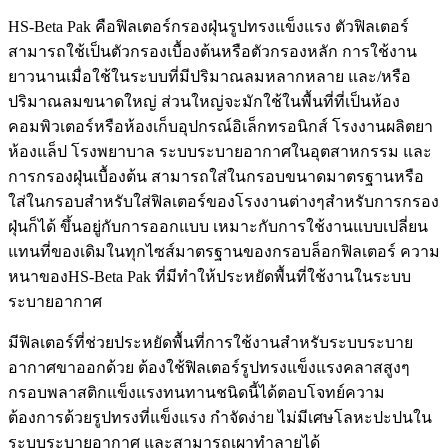
HS-Beta Pak คือฟิลเตอร์กรองฝุ่นรูปทรงแข็งแรง ตัวฟิลเตอร์
สามารถใช้เป็นตัวกรองเบื้องต้นหรือตัวกรองหลัก การใช้งาน
ยาวนานเมื่อใช้ในระบบที่มีปริมาณลมหลากหลาย และ/หรือ
ปริมาณลมขนาดใหญ่ ส่วนใหญ่จะมักใช้ในพื้นที่ที่เป็นห้อง
คอมพิวเตอร์หรือห้องเก็บอุปกรณ์อิเล็กทรอนิกส์ โรงงานผลิตยา
ห้องแล็ป โรงพยาบาล ระบบระบายอากาศในอุตสาหกรรม และ
การกรองฝุ่นเบื้องต้น สามารถใส่ในกรอบขนาดมาตรฐานหรือ
ใส่ในกรอบสำหรับใส่ฟิลเตอร์ของโรงงานต่างๆสำหรับการกรอง
ฝุ่นก็ได้ ขึ้นอยู่กับการออกแบบ เหมาะกับการใช้งานแบบเปลี่ยน
แทนที่ของเดิมในทุกไซส์มาตรฐานของกรอบล็อกฟิลเตอร์ ความ
หนาของHS-Beta Pak ที่มีทำให้ประหยัดพื้นที่ใช้งานในระบบ
ระบายอากาศ
มีฟิลเตอร์ที่ช่วยประหยัดพื้นที่การใช้งานสำหรับระบบระบาย
อากาศขาออกด้วย ต้องใช้ฟิลเตอร์รูปทรงแข็งแรงคลาสสูงๆ
กรอบพลาสติกแข็งแรงทนทานชนิดนี้ได้ตอบโจทย์ความ
ต้องการด้วยรูปทรงที่แข็งแรง กำจัดง่าย ไม่มีเศษโลหะปะปนใน
ระบบระบายอากาศ และสามารถเผาทำลายได้