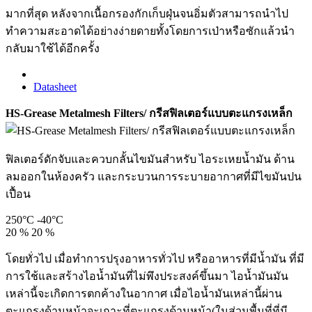
มากที่สุด หลังจากเนื้อกรองกักเก็บฝุ่นจนอิ่มตัวสามารถนำไป
ทำความสะอาดได้อย่างง่ายดายทั้งโดยการเป่าหรือซักแล้วนำ
กลับมาใช้ได้อีกครั้ง
Datasheet
HS-Grease Metalmesh Filters/ กรีสฟิลเตอร์แบบตะแกรงเหล็ก
ฟิลเตอร์ดักจับและควบกลั้นไขมันสำหรับ ไอระเหยน้ำมัน ด้าน
ลมออกในห้องครัว และกระบวนการระบายอากาศที่มีไขมันปน
เปื้อน
250°C
-40°C
20 %
20 %
โดยทั่วไป เมื่อทำการปรุงอาหารทั่วไป หรืออาหารที่มีน้ำมัน ที่มี
การใช้และสร้างไอน้ำมันที่ไม่พึงประสงค์ขึ้นมา ไอน้ำมันมัน
เหล่านี้จะเกิดการตกค้างในอากาศ เมื่อไอน้ำมันเหล่านี้ผ่าน
ตะแกรงด้านหน้าจะเกาะที่ตะแกรงด้านหน้า(ในส่วนพื้นที่ที่มี