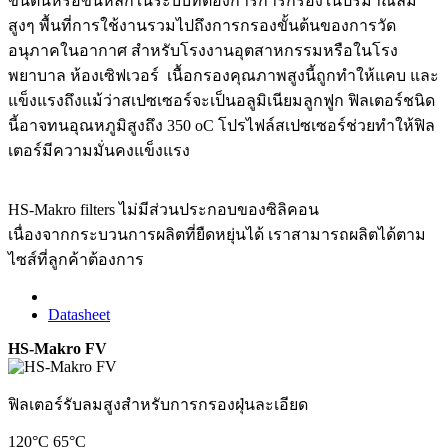
ขั้นต้นหรือขั้นหลักในระบบที่ต้องการการกรองในปริมาณลม
สูงๆ พื้นที่การใช้งานรวมไปถึงการกรองขั้นต้นของการวัด
อนุภาคในอากาศ สำหรับโรงงานอุตสาหกรรมหรือในโรง
พยาบาล ห้องเซิฟเวอร์ เนื้อกรองคุณภาพสูงนี้ถูกทำให้แคบ และ
แข็งแรงถึงแม้ว่าสเปซเซอร์จะเป็นอลูมิเนียมลูกฟูก ฟิลเตอร์ชนิด
นี้อาจทนอุณหภูมิสูงถึง 350 oC โปรไฟล์สเปซเซอร์ช่วยทำให้ฟิล
เตอร์มีความมั่นคงแข็งแรง
HS-Makro filters ไม่มีส่วนประกอบของซิลิคอน
เนื่องจากกระบวนการผลิตที่ยืดหยุ่นได้ เราสามารถผลิตได้ตาม
ไซส์ที่ลูกค้าต้องการ
Datasheet
HS-Makro FV
ฟิลเตอร์รับลมสูงสำหรับการกรองฝุ่นละเอียด
120°C
65°C