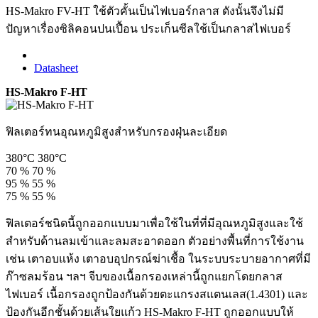
HS-Makro FV-HT ใช้ตัวคั้นเป็นไฟเบอร์กลาส ดังนั้นจึงไม่มี
ปัญหาเรื่องซิลิคอนปนเปื้อน ประเก็นซีลใช้เป็นกลาสไฟเบอร์
Datasheet
HS-Makro F-HT
ฟิลเตอร์ทนอุณหภูมิสูงสำหรับกรองฝุ่นละเอียด
380°C
380°C
70 %
70 %
95 %
55 %
75 %
55 %
ฟิลเตอร์ชนิดนี้ถูกออกแบบมาเพื่อใช้ในที่ที่มีอุณหภูมิสูงและใช้
สำหรับด้านลมเข้าและลมสะอาดออก ตัวอย่างพื้นที่การใช้งาน
เช่น เตาอบแห้ง เตาอบอุปกรณ์ฆ่าเชื้อ ในระบบระบายอากาศที่มี
ก๊าซลมร้อน ฯลฯ จีบของเนื้อกรองเหล่านี้ถูกแยกโดยกลาส
ไฟเบอร์ เนื้อกรองถูกป้องกันด้วยตะแกรงสแตนเลส(1.4301) และ
ป้องกันอีกชั้นด้วยเส้นใยแก้ว HS-Makro F-HT ถูกออกแบบให้