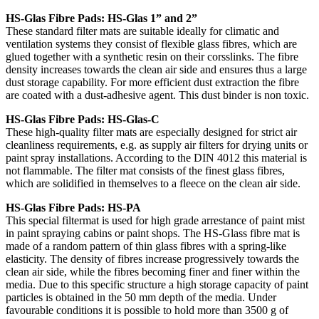
HS-Glas Fibre Pads: HS-Glas 1” and 2”
These standard filter mats are suitable ideally for climatic and
ventilation systems they consist of flexible glass fibres, which are
glued together with a synthetic resin on their corsslinks. The fibre
density increases towards the clean air side and ensures thus a large
dust storage capability. For more efficient dust extraction the fibre
are coated with a dust-adhesive agent. This dust binder is non toxic.
HS-Glas Fibre Pads: HS-Glas-C
These high-quality filter mats are especially designed for strict air
cleanliness requirements, e.g. as supply air filters for drying units or
paint spray installations. According to the DIN 4012 this material is
not flammable. The filter mat consists of the finest glass fibres,
which are solidified in themselves to a fleece on the clean air side.
HS-Glas Fibre Pads: HS-PA
This special filtermat is used for high grade arrestance of paint mist
in paint spraying cabins or paint shops. The HS-Glass fibre mat is
made of a random pattern of thin glass fibres with a spring-like
elasticity. The density of fibres increase progressively towards the
clean air side, while the fibres becoming finer and finer within the
media. Due to this specific structure a high storage capacity of paint
particles is obtained in the 50 mm depth of the media. Under
favourable conditions it is possible to hold more than 3500 g of