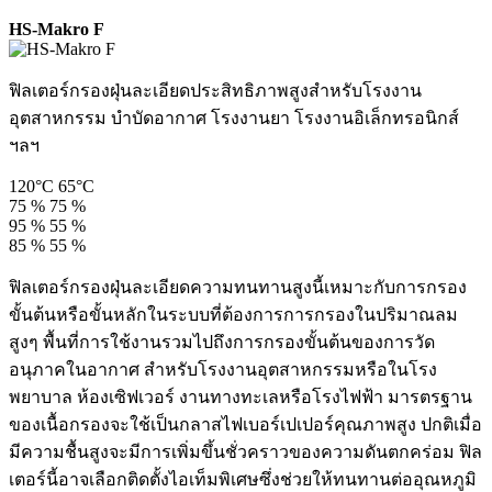
HS-Makro F
ฟิลเตอร์กรองฝุ่นละเอียดประสิทธิภาพสูงสำหรับโรงงาน
อุตสาหกรรม บำบัดอากาศ โรงงานยา โรงงานอิเล็กทรอนิกส์
ฯลฯ
120°C
65°C
75 %
75 %
95 %
55 %
85 %
55 %
ฟิลเตอร์กรองฝุ่นละเอียดความทนทานสูงนี้เหมาะกับการกรอง
ขั้นต้นหรือขั้นหลักในระบบที่ต้องการการกรองในปริมาณลม
สูงๆ พื้นที่การใช้งานรวมไปถึงการกรองขั้นต้นของการวัด
อนุภาคในอากาศ สำหรับโรงงานอุตสาหกรรมหรือในโรง
พยาบาล ห้องเซิฟเวอร์ งานทางทะเลหรือโรงไฟฟ้า มารตรฐาน
ของเนื้อกรองจะใช้เป็นกลาสไฟเบอร์เปเปอร์คุณภาพสูง ปกติเมื่อ
มีความชื้นสูงจะมีการเพิ่มขึ้นชั่วคราวของความดันตกคร่อม ฟิล
เตอร์นี้อาจเลือกติดตั้งไอเท็มพิเศษซึ่งช่วยให้ทนทานต่ออุณหภูมิ