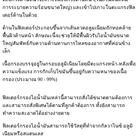
การระบายความร้อนขนาดใหญ่) และเข้าไปเกาะในตะแกรงฟิล
เตอร์ด้านในด้วย
ด้านในฟิลเตอร์ประกอบขึ้นจากเส้นลวดอลูมเนียมถักทอคล้าย
พื้นผิวด้านหน้า ลักษณะนี้จะช่วยให้มีพื้นผิวรับไอน้ำมันขนาด
ใหญ่สัมพัทธ์กับความต้านทานการไหลของอากาศที่ค่อนข้าง
เล็ก
เนื้อกรองบรรจุอยู่ในกรอบอลูมิเนียมโดยมีตะแกรงหน้า-หลังเพื่อ
ความแข็งแรง การกักเก็บไขมันขึ้นอยู่กับความหนาของเนื้อ
กรอง (ประมาณ 90 - 99%)
ฟิลเตอร์กรองไอน้ำมันเหล่านี้สามารถสั่งได้ขนาดตามต้องการ
และสามารถสั่งพิเศษได้ตามที่ลูกค้าต้องการ ทั้งยังสามารถ
ทำความสะอาดได้อย่างง่ายดาย
ฟิลเตอร์กรองไอน้ำมันสามารถใช้วัสดุที่ทำจากกัลวาไนซ์ อลูมิ
เนียมหรือสแตนเลส