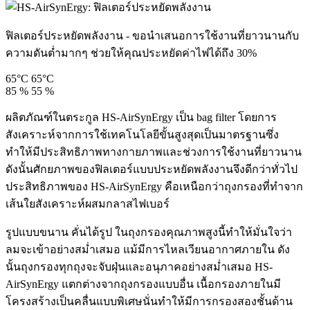
ฟิลเตอร์ประหยัดพลังงาน - ขอนำเสนอการใช้งานที่ยาวนานกับ
ความดันต่ำมากๆ ช่วยให้คุณประหยัดค่าไฟได้ถึง 30%
65°C
65°C
85 %
55 %
ผลิตภัณฑ์ในตระกูล HS-AirSynErgy เป็น bag filter โดยการ
สังเคราะห์จากการใช้เทคโนโลยีขั้นสูงสุดเป็นมาตรฐานซึ่ง
ทำให้มีประสิทธิภาพทางกายภาพและช่วงการใช้งานที่ยาวนาน
ดังนั้นศักยภาพของฟิลเตอร์แบบประหยัดพลังงานจึงดีกว่าทั่วไป
ประสิทธิภาพของ HS-AirSynErgy คือเหนือกว่าถุงกรองที่ทำจาก
เส้นใยสังเคราะห์ผสมกลาสไฟเบอร์
รูปแบบขนาน คั่นได้รูป ในถุงกรองคุณภาพสูงนี้ทำให้มั่นใจว่า
ลมจะเข้าอย่างสม่ำเสมอ แม้มีการไหลเวียนอากาศภายใน ดัง
นั้นถุงกรองทุกถุงจะจับฝุ่นและอนุภาคอย่างสม่ำเสมอ HS-
AirSynErgy แตกต่างจากถุงกรองแบบอื่น เนื้อกรองภายในมี
โครงสร้างเป็นคลื่นแบบพิเศษนั่นทำให้มีการกรองสองชั้นด้าน