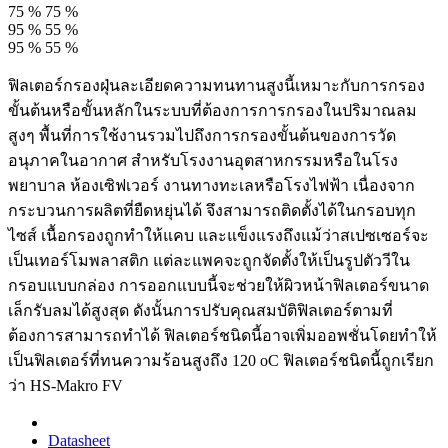
75 %
75 %
95 %
55 %
95 %
55 %
ฟิลเตอร์กรองฝุ่นละเอียดความทนทานสูงนี้เหมาะกับการกรอง
ขั้นต้นหรือขั้นหลักในระบบที่ต้องการการกรองในปริมาณลม
สูงๆ พื้นที่การใช้งานรวมไปถึงการกรองขั้นต้นของการวัด
อนุภาคในอากาศ สำหรับโรงงานอุตสาหกรรมหรือในโรง
พยาบาล ห้องเซิฟเวอร์ งานทางทะเลหรือโรงไฟฟ้า เนื่องจาก
กระบวนการผลิตที่ยืดหยุ่นได้ จึงสามารถติดตั้งได้ในกรอบทุก
ไซส์ เนื้อกรองถูกทำให้แคบ และแข็งแรงถึงแม้ว่าสเปซเซอร์จะ
เป็นเทอร์โมพลาสติก แต่ละแพคจะถูกจัดตั้งให้เป็นรูปตัววีใน
กรอบแบบกล่อง การออกแบบนี้จะช่วยให้ผิวหน้าฟิลเตอร์ขนาด
เล็กรับลมได้สูงสุด ดังนั้นการปรับคุณสมบัติฟิลเตอร์ตามที่
ต้องการสามารถทำได้ ฟิลเตอร์ชนิดนี้อาจเพิ่มออพชั่นโดยทำให้
เป็นฟิลเตอร์ที่ทนความร้อนสูงถึง 120 oC ฟิลเตอร์ชนิดนี้ถูกเรียก
ว่า HS-Makro FV
Datasheet