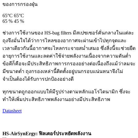
ของการกรองฝุ่น
65°C
65°C
65 %
45 %
ช่วงการใช้งานของ HS-bag filters มีสเปซเซอร์คั่นกลางในแต่ละ
ถุงจึงมั่นใจได้ว่าการไหลของอากาศจะผ่านเข้าไปทุกจุดและ
เวลาเดียวกันนี้อากาศจะไหลกระจายสม่ำเสมอ ซึ่งสิ่งนี้จะช่วยยืด
อายุการใช้งานและลดค่าใช้จ่ายพลังงานเนื่องจากความดันต่ำ
ข้อดีก็คือจะมีประสิทธิภาพการกรองอย่างต่อเนื่องถึงแม้ว่าลมจะ
มีขนาดต่ำ ถุงกรองเหล่านี้ติดตั้งอยู่บนกรอบแน่นหนาจึงไม่
จำเป็นต้องได้รับการปกป้องอย่างดี
ทุกขนาดถูกออกแบบให้มีรูปร่างตามหลักแอโรไดนามิก ซึ่งจะ
ทำให้เพิ่มประสิทธิภาพพลังงานอย่างมีประสิทธิภาพ
Datasheet
HS-AirSynErgy: ฟิลเตอร์ประหยัดพลังงาน