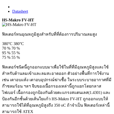
Datasheet
HS-Makro FV-HT
ฟิลเตอร์ทนอุณหภูมิสูงสำหรับที่ที่ต้องการปริมาณลมสูง
380°C
380°C
70 %
70 %
95 %
55 %
75 %
55 %
ฟิลเตอร์ชนิดนี้ถูกออกแบบมาเพื่อใช้ในที่ที่มีอุณหภูมิสูงและใช้
สำหรับด้านลมเข้าและลมสะอาดออก ตัวอย่างพื้นที่การใช้งาน
เช่น เตาอบแห้ง เตาอบอุปกรณ์ฆ่าเชื้อ ในระบบระบายอากาศที่มี
ก๊าซลมร้อน ฯลฯ จีบของเนื้อกรองเหล่านี้ถูกแยกโดยกลาส
ไฟเบอร์ เนื้อกรองถูกป้องกันด้วยตะแกรงสแตนเลส(1.4301) และ
ป้องกันอีกชั้นด้วยเส้นใยแก้ว HS-Makro FV-HT ถูกออกแบบให้
สามารถใช้ได้ที่อุณหภูมิสูงถึง 350 oC ถ้าจำเป็น ฟิลเตอร์เหล่านี้
สามารถใช้ ATEX