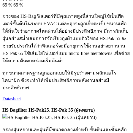
65 %
65 %
ช่วงของ HS-Bag ฟิลเตอร์ที่มีคุณภาพสูงนี้ส่วนใหญ่ใช้เป็นฟิล
เตอร์ขั้นต้นในระบบ HVAC แต่ละถุงจะถูกเย็บตะเข็บขนานเพื่อ
ให้มั่นใจว่าอากาศไหลผ่านได้อย่างมีประสิทธิภาพ มีการกักเก็บ
ฝุ่นอย่างสม่ำเสมอการจัดเรียงถุงผ้าแบบตัววีของ HS-Pak 55 จะ
ช่วยรับประกันได้ว่าฟิลเตอร์จะมีอายุการใช้งานอย่างยาวนาน
HS-Pak 65 ใช้เส้นใยไฟเบอร์แบบ micro-fibre meltblowns เพื่อช่วย
ให้ความดันตกคร่อมเริ่มต้นต่ำ
ทุกขนาดมาตรฐานถูกออกแบบให้มีรูปร่างตามหลักแอโร
ไดนามิก ซึ่งจะทำให้เพิ่มประสิทธิภาพพลังงานอย่างมี
ประสิทธิภาพ
Datasheet
HS Bagfilter HS-Pak25, HS-Pak 35 (ฝุ่นหยาบ)
กรองฝุ่นหยาบและฝุ่นที่มีขนาดกลางสำหรับขั้นต้นและขั้นหลัก