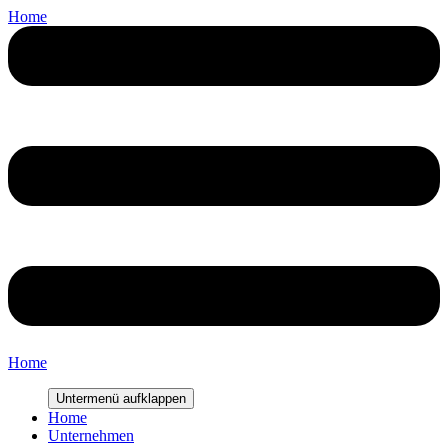
Home
Home
Untermenü aufklappen
Home
Unternehmen