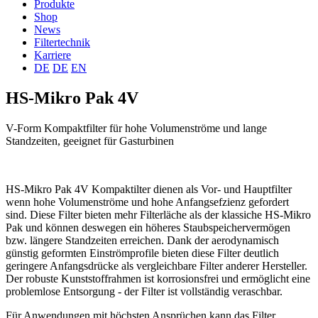
Produkte
Shop
News
Filtertechnik
Karriere
DE
DE
EN
HS-Mikro Pak 4V
V-Form Kompaktfilter für hohe Volumenströme und lange
Standzeiten, geeignet für Gasturbinen
HS-Mikro Pak 4V Kompaktilter dienen als Vor- und Hauptfilter
wenn hohe Volumenströme und hohe Anfangsefzienz gefordert
sind. Diese Filter bieten mehr Filterläche als der klassiche HS-Mikro
Pak und können deswegen ein höheres Staubspeichervermögen
bzw. längere Standzeiten erreichen. Dank der aerodynamisch
günstig geformten Einströmprofile bieten diese Filter deutlich
geringere Anfangsdrücke als vergleichbare Filter anderer Hersteller.
Der robuste Kunststoffrahmen ist korrosionsfrei und ermöglicht eine
problemlose Entsorgung - der Filter ist vollständig veraschbar.
Für Anwendungen mit höchsten Ansprüchen kann das Filter