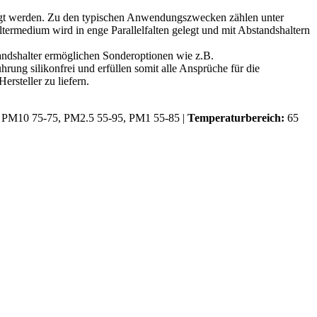
ötigt werden. Zu den typischen Anwendungszwecken zählen unter
iltermedium wird in enge Parallelfalten gelegt und mit Abstandshaltern
tandshalter ermöglichen Sonderoptionen wie z.B.
ung silikonfrei und erfüllen somit alle Ansprüche für die
rsteller zu liefern.
PM10 75-75, PM2.5 55-95, PM1 55-85 |
Temperaturbereich:
65