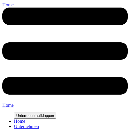
Home
Home
Untermenü aufklappen
Home
Unternehmen