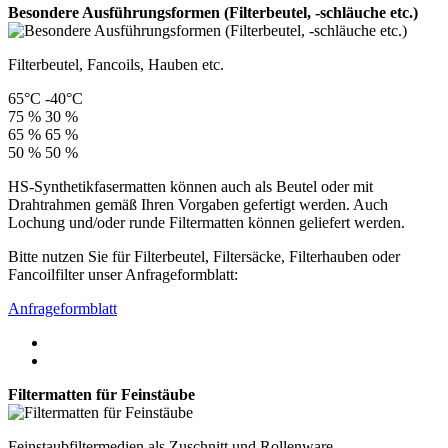
Besondere Ausführungsformen (Filterbeutel, -schläuche etc.)
Filterbeutel, Fancoils, Hauben etc.
65°C
-40°C
75 %
30 %
65 %
65 %
50 %
50 %
HS-Synthetikfasermatten können auch als Beutel oder mit
Drahtrahmen gemäß Ihren Vorgaben gefertigt werden. Auch
Lochung und/oder runde Filtermatten können geliefert werden.
Bitte nutzen Sie für Filterbeutel, Filtersäcke, Filterhauben oder
Fancoilfilter unser Anfrageformblatt:
Anfrageformblatt
Filtermatten für Feinstäube
Feinstaubfiltermedien als Zuschnitt und Rollenware