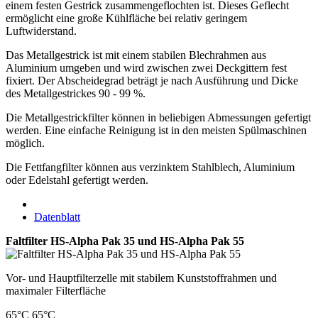
einem festen Gestrick zusammengeflochten ist. Dieses Geflecht
ermöglicht eine große Kühlfläche bei relativ geringem
Luftwiderstand.
Das Metallgestrick ist mit einem stabilen Blechrahmen aus
Aluminium umgeben und wird zwischen zwei Deckgittern fest
fixiert. Der Abscheidegrad beträgt je nach Ausführung und Dicke
des Metallgestrickes 90 - 99 %.
Die Metallgestrickfilter können in beliebigen Abmessungen gefertigt
werden. Eine einfache Reinigung ist in den meisten Spülmaschinen
möglich.
Die Fettfangfilter können aus verzinktem Stahlblech, Aluminium
oder Edelstahl gefertigt werden.
Datenblatt
Faltfilter HS-Alpha Pak 35 und HS-Alpha Pak 55
Vor- und Hauptfilterzelle mit stabilem Kunststoffrahmen und
maximaler Filterfläche
65°C
65°C