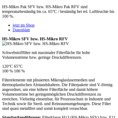
HS-Mikro Pak SFV bzw. HS-Mikro Pak RFV sind
temperaturbeständig bis ca. 65°C / beständig bei rel. Luftfeuchte bis
100 %.
jetzt im Shop
Datenblatt
HS-Mikro SFV bzw. HS-Mikro RFV
Schwebstofffilter mit maximaler Filterfläche für hohe
Volumenströme bzw. geringe Druckdifferenzen.
120°C
65°C
100 %
100 %
Filterelemente mit plissierten Mikroglasfasermedien und
thermoplastischen Abstandshaltern. Die Filterpakete sind V-förmig
angeordnet, um eine höhere Filterfläche und damit höhere
Volumenströme bei geringstmöglichen Druckdifferenzen zu
erreichen. Vielseitig einsetzbar, für Prozessschutz in Industrie und
Technik sowie für Steril- und Reinraumumgebungen. Diese Filter
sind quasi metallfrei und somit komplett veraschbar.
Standardausführung:
Filterklasse H13 (HS-Mikro SFV) bzw. E11