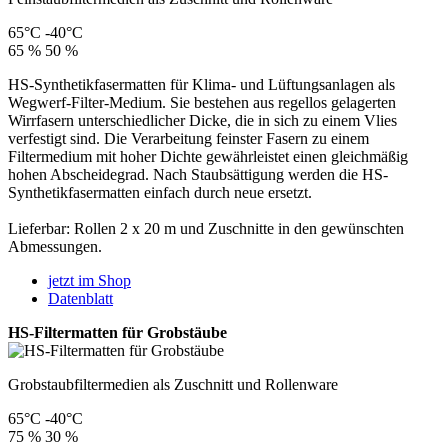
65°C
-40°C
65 %
50 %
HS-Synthetikfasermatten für Klima- und Lüftungsanlagen als
Wegwerf-Filter-Medium. Sie bestehen aus regellos gelagerten
Wirrfasern unterschiedlicher Dicke, die in sich zu einem Vlies
verfestigt sind. Die Verarbeitung feinster Fasern zu einem
Filtermedium mit hoher Dichte gewährleistet einen gleichmäßig
hohen Abscheidegrad. Nach Staubsättigung werden die HS-
Synthetikfasermatten einfach durch neue ersetzt.
Lieferbar: Rollen 2 x 20 m und Zuschnitte in den gewünschten
Abmessungen.
jetzt im Shop
Datenblatt
HS-Filtermatten für Grobstäube
Grobstaubfiltermedien als Zuschnitt und Rollenware
65°C
-40°C
75 %
30 %