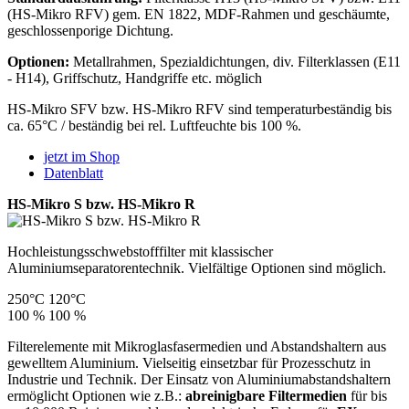
(HS-Mikro RFV) gem. EN 1822, MDF-Rahmen und geschäumte,
geschlossenporige Dichtung.
Optionen:
Metallrahmen, Spezialdichtungen, div. Filterklassen (E11
- H14), Griffschutz, Handgriffe etc. möglich
HS-Mikro SFV bzw. HS-Mikro RFV sind temperaturbeständig bis
ca. 65°C / beständig bei rel. Luftfeuchte bis 100 %.
jetzt im Shop
Datenblatt
HS-Mikro S bzw. HS-Mikro R
Hochleistungsschwebstofffilter mit klassischer
Aluminiumseparatorentechnik. Vielfältige Optionen sind möglich.
250°C
120°C
100 %
100 %
Filterelemente mit Mikroglasfasermedien und Abstandshaltern aus
gewelltem Aluminium. Vielseitig einsetzbar für Prozesschutz in
Industrie und Technik. Der Einsatz von Aluminiumabstandshaltern
ermöglicht Optionen wie z.B.:
abreinigbare Filtermedien
für bis