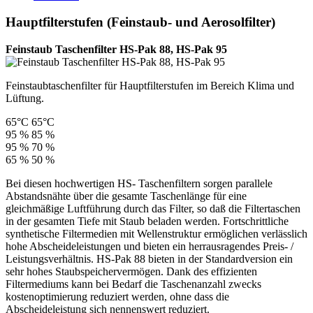
Hauptfilterstufen (Feinstaub- und Aerosolfilter)
Feinstaub Taschenfilter HS-Pak 88, HS-Pak 95
Feinstaubtaschenfilter für Hauptfilterstufen im Bereich Klima und
Lüftung.
65°C
65°C
95 %
85 %
95 %
70 %
65 %
50 %
Bei diesen hochwertigen HS- Taschenfiltern sorgen parallele
Abstandsnähte über die gesamte Taschenlänge für eine
gleichmäßige Luftführung durch das Filter, so daß die Filtertaschen
in der gesamten Tiefe mit Staub beladen werden. Fortschrittliche
synthetische Filtermedien mit Wellenstruktur ermöglichen verlässlich
hohe Abscheideleistungen und bieten ein herrausragendes Preis- /
Leistungsverhältnis. HS-Pak 88 bieten in der Standardversion ein
sehr hohes Staubspeichervermögen. Dank des effizienten
Filtermediums kann bei Bedarf die Taschenanzahl zwecks
kostenoptimierung reduziert werden, ohne dass die
Abscheideleistung sich nennenswert reduziert.