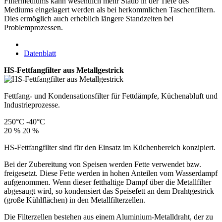
Filtermediums kann wesentlich mehr Staub in der Tiefe des
Mediums eingelagert werden als bei herkommlichen Taschenfiltern.
Dies ermöglich auch erheblich längere Standzeiten bei
Problemprozessen.
Datenblatt
HS-Fettfangfilter aus Metallgestrick
Fettfang- und Kondensationsfilter für Fettdämpfe, Küchenabluft und
Industrieprozesse.
250°C
-40°C
20 %
20 %
HS-Fettfangfilter sind für den Einsatz im Küchenbereich konzipiert.
Bei der Zubereitung von Speisen werden Fette verwendet bzw.
freigesetzt. Diese Fette werden in hohen Anteilen vom Wasserdampf
aufgenommen. Wenn dieser fetthaltige Dampf über die Metallfilter
abgesaugt wird, so kondensiert das Speisefett an dem Drahtgestrick
(große Kühlflächen) in den Metallfilterzellen.
Die Filterzellen bestehen aus einem Aluminium-Metalldraht, der zu