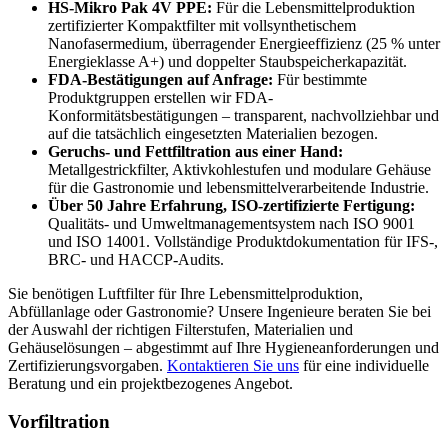
HS-Mikro Pak 4V PPE:
Für die Lebensmittelproduktion
zertifizierter Kompaktfilter mit vollsynthetischem
Nanofasermedium, überragender Energieeffizienz (25 % unter
Energieklasse A+) und doppelter Staubspeicherkapazität.
FDA-Bestätigungen auf Anfrage:
Für bestimmte
Produktgruppen erstellen wir FDA-
Konformitätsbestätigungen – transparent, nachvollziehbar und
auf die tatsächlich eingesetzten Materialien bezogen.
Geruchs- und Fettfiltration aus einer Hand:
Metallgestrickfilter, Aktivkohlestufen und modulare Gehäuse
für die Gastronomie und lebensmittelverarbeitende Industrie.
Über 50 Jahre Erfahrung, ISO-zertifizierte Fertigung:
Qualitäts- und Umweltmanagementsystem nach ISO 9001
und ISO 14001. Vollständige Produktdokumentation für IFS-,
BRC- und HACCP-Audits.
Sie benötigen Luftfilter für Ihre Lebensmittelproduktion,
Abfüllanlage oder Gastronomie? Unsere Ingenieure beraten Sie bei
der Auswahl der richtigen Filterstufen, Materialien und
Gehäuselösungen – abgestimmt auf Ihre Hygieneanforderungen und
Zertifizierungsvorgaben.
Kontaktieren Sie uns
für eine individuelle
Beratung und ein projektbezogenes Angebot.
Vorfiltration