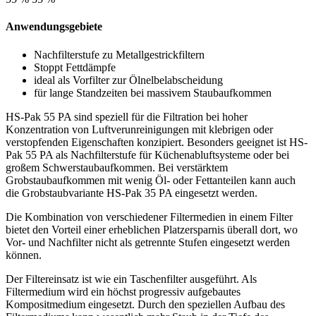
Anwendungsgebiete
Nachfilterstufe zu Metallgestrickfiltern
Stoppt Fettdämpfe
ideal als Vorfilter zur Ölnelbelabscheidung
für lange Standzeiten bei massivem Staubaufkommen
HS-Pak 55 PA sind speziell für die Filtration bei hoher
Konzentration von Luftverunreinigungen mit klebrigen oder
verstopfenden Eigenschaften konzipiert. Besonders geeignet ist HS-
Pak 55 PA als Nachfilterstufe für Küchenabluftsysteme oder bei
großem Schwerstaubaufkommen. Bei verstärktem
Grobstaubaufkommen mit wenig Öl- oder Fettanteilen kann auch
die Grobstaubvariante HS-Pak 35 PA eingesetzt werden.
Die Kombination von verschiedener Filtermedien in einem Filter
bietet den Vorteil einer erheblichen Platzersparnis überall dort, wo
Vor- und Nachfilter nicht als getrennte Stufen eingesetzt werden
können.
Der Filtereinsatz ist wie ein Taschenfilter ausgeführt. Als
Filtermedium wird ein höchst progressiv aufgebautes
Kompositmedium eingesetzt. Durch den speziellen Aufbau des