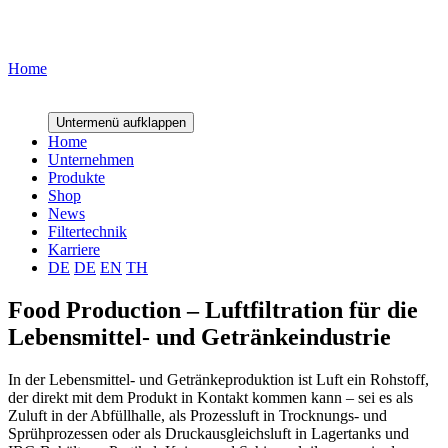
Home
Effiziente Filtertechnik für höchste Hygienestandards.
Untermenü aufklappen
Home
Unternehmen
Produkte
Shop
News
Filtertechnik
Karriere
DE
DE
EN
TH
Food Production – Luftfiltration für die
Lebensmittel- und Getränkeindustrie
In der Lebensmittel- und Getränkeproduktion ist Luft ein Rohstoff,
der direkt mit dem Produkt in Kontakt kommen kann – sei es als
Zuluft in der Abfüllhalle, als Prozessluft in Trocknungs- und
Sprühprozessen oder als Druckausgleichsluft in Lagertanks und