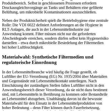
Produktbereich. Selbst in geschlossenen Prozessen erfordern
Druckausgleichsvorgänge an Tanks und Behältern eine gefilterte
Belüftung, um mikrobielle Kontaminationen auszuschließen.
Neben der Produktsicherheit spielt die Betriebshygiene eine zentrale
Rolle: Die VDI 6022 definiert Anforderungen an die Hygiene in
RLT-Anlagen, die auch in der Lebensmittelindustrie zur
Anwendung kommt. Filter müssen nicht nur die geforderten
Abscheidegrade erreichen, sondern dürfen selbst kein Hygienerisiko
darstellen – etwa durch mikrobielle Besiedelung der Filtermedien
bei hoher Luftfeuchtigkeit.
Materialwahl: Synthetische Filtermedien und
regulatorische Einordnung
In der Lebensmittelbranche wird häufig die Frage gestellt, ob
Luftfilter der EU-Verordnung (EG) Nr. 1935/2004 über Materialien
und Gegenstände mit Lebensmittelkontakt unterliegen. Nach
Einschätzung der zuständigen Stellen fallen Luftfilter nicht in den
Anwendungsbereich dieser Verordnung, da sie nicht dazu bestimmt
sind, mit Lebensmitteln in Berührung zu kommen oder Bestandteile
an Lebensmittel abzugeben. Unabhängig davon ist die bewusste
Materialwahl für den Einsatz in der Lebensmittelproduktion von
hoher Bedeutung – denn Filter können durch Faserfreisetzung,