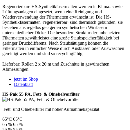
Regenerierbare HS-Synthetikfasermatten werden in Klima- sowie
Lüftungsanlagen eingesetzt, wenn eine Reinigung und
Wiederverwendung der Filtermatten erwünscht ist. Die HS-
Synthetikfasermatten -regenerierbar- sind thermisch gebunden, sie
bestehen aus regellos gelagerten synthetischen Wirrfasern
unterschiedlicher Dicke. Die besondere Struktur der unbenetzten
Filtermatten gewährleistet eine große Staubspeicherfähigkeit bei
geringer Druckdifferenz. Nach Staubsättigung können die
Filtermatten in einfacher Weise durch Ausblasen oder Auswaschen
gereinigt werden und sind so recyclingfähig.
Lieferbar: Rollen 2 x 20 m und Zuschnitte in gewünschten
Abmessungen.
jetzt im Shop
Datenblatt
HS-Pak 55 PA, Fett- & Ölnebelvorfilter
Fett- und Ölnebelfilter mit hoher Aufnahmekapazität
65°C
65°C
65 %
65 %
55 %
55 %