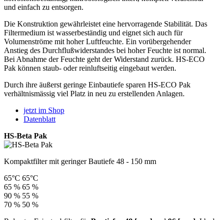
und einfach zu entsorgen.
Die Konstruktion gewährleistet eine hervorragende Stabilität. Das
Filtermedium ist wasserbeständig und eignet sich auch für
Volumenströme mit hoher Luftfeuchte. Ein vorübergehender
Anstieg des Durchflußwiderstandes bei hoher Feuchte ist normal.
Bei Abnahme der Feuchte geht der Widerstand zurück. HS-ECO
Pak können staub- oder reinluftseitig eingebaut werden.
Durch ihre äußerst geringe Einbautiefe sparen HS-ECO Pak
verhältnismässig viel Platz in neu zu erstellenden Anlagen.
jetzt im Shop
Datenblatt
HS-Beta Pak
Kompaktfilter mit geringer Bautiefe 48 - 150 mm
65°C
65°C
65 %
65 %
90 %
55 %
70 %
50 %